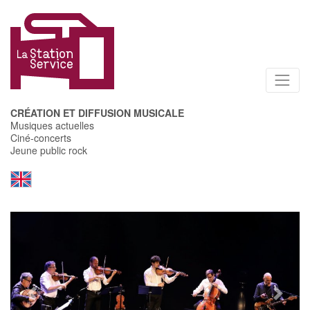
CRÉATION ET DIFFUSION MUSICALE
Musiques actuelles
Ciné-concerts
Jeune public rock
Previous
Next