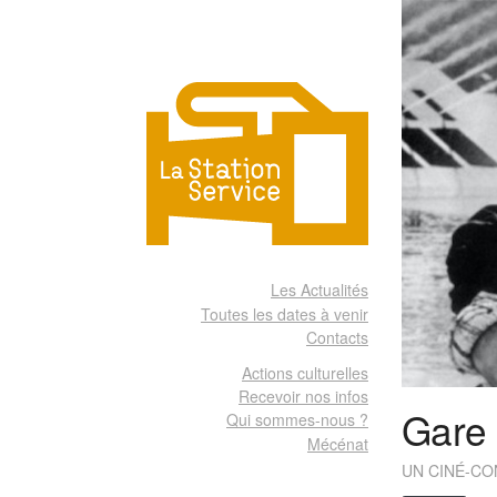
Les Actualités
Toutes les dates à venir
Contacts
Actions culturelles
Recevoir nos infos
Gare 
Qui sommes-nous ?
Mécénat
UN CINÉ-CO