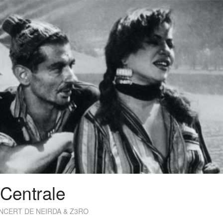
Centrale
NCERT DE NEIRDA & Z3RO