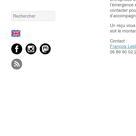
l’émergence e
contacter pou
d’accompagnem
Un reçu vous 
soit le monta
Contact :
François Leb
06 89 90 02 