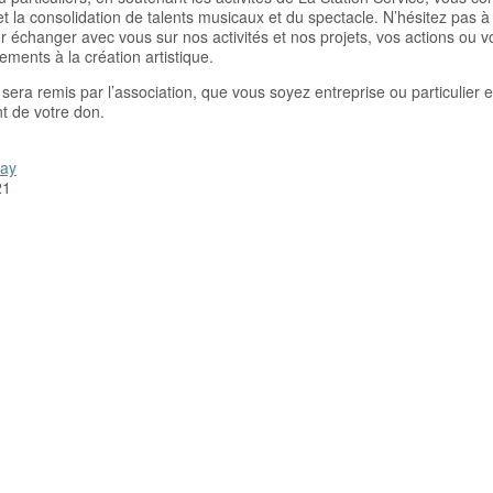
t la consolidation de talents musicaux et du spectacle. N’hésitez pas 
r échanger avec vous sur nos activités et nos projets, vos actions ou v
ents à la création artistique.
sera remis par l’association, que vous soyez entreprise ou particulier 
nt de votre don.
lay
21