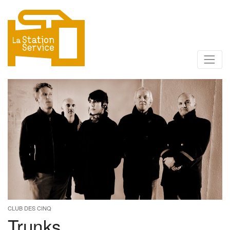
CLUB DES CINQ
Trunks