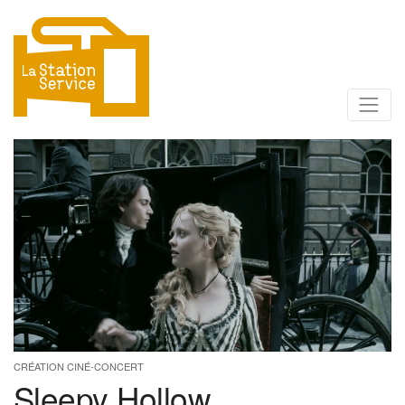
CRÉATION CINÉ-CONCERT
Sleepy Hollow