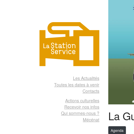
Les Actualités
Toutes les dates à venir
Contacts
Actions culturelles
Recevoir nos infos
La Gu
Qui sommes-nous ?
Mécénat
Agenda