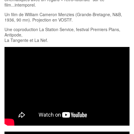
film...intemporel.
Un film de William Cameron Menzies (Grande-Bretagne, N&B,
1936, 90 mn). Projection en VOSTF.
Une coproduction La Station Service, festival Premiers Plans,
Antipode,
La Tangente et La Nef.