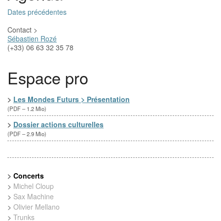
Dates précédentes
Contact >
Sébastien Rozé
(+33) 06 63 32 35 78
Espace pro
>
Les Mondes Futurs > Présentation
(
PDF – 1.2 Mio
)
>
Dossier actions culturelles
(
PDF – 2.9 Mio
)
>
Concerts
>
Michel Cloup
>
Sax Machine
>
Olivier Mellano
>
Trunks