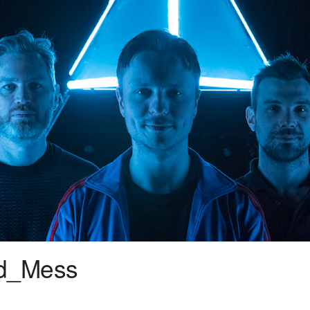
d_Mess