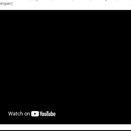
imper).