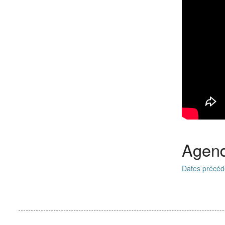
Agen
Dates précéd