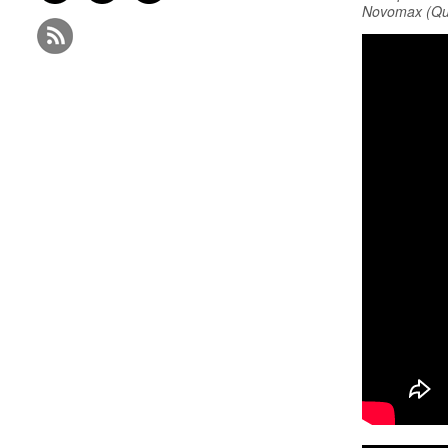
Novomax (Qu