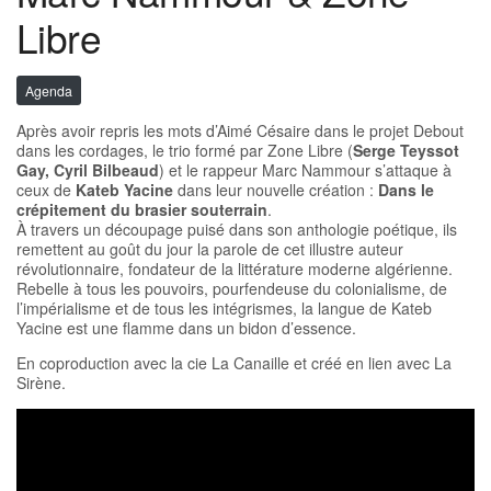
Libre
Agenda
Après avoir repris les mots d’Aimé Césaire dans le projet Debout
dans les cordages, le trio formé par Zone Libre (
Serge Teyssot
Gay, Cyril Bilbeaud
) et le rappeur Marc Nammour s’attaque à
ceux de
Kateb Yacine
dans leur nouvelle création :
Dans le
crépitement du brasier souterrain
.
À travers un découpage puisé dans son anthologie poétique, ils
remettent au goût du jour la parole de cet illustre auteur
révolutionnaire, fondateur de la littérature moderne algérienne.
Rebelle à tous les pouvoirs, pourfendeuse du colonialisme, de
l’impérialisme et de tous les intégrismes, la langue de Kateb
Yacine est une flamme dans un bidon d’essence.
En coproduction avec la cie La Canaille et créé en lien avec La
Sirène.