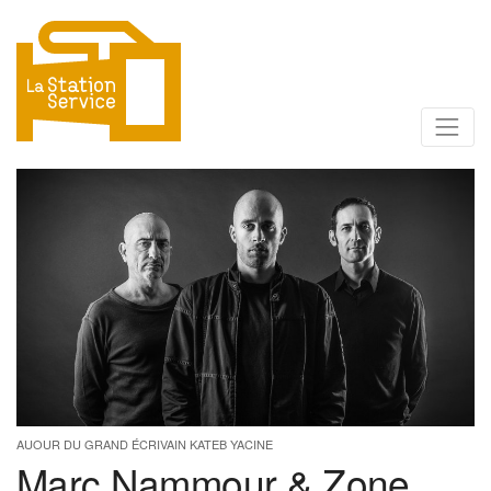
AUOUR DU GRAND ÉCRIVAIN KATEB YACINE
Marc Nammour & Zone