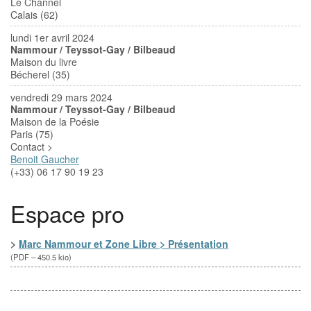
Le Channel
Calais (62)
lundi 1er avril 2024
Nammour / Teyssot-Gay / Bilbeaud
Maison du livre
Bécherel (35)
vendredi 29 mars 2024
Nammour / Teyssot-Gay / Bilbeaud
Maison de la Poésie
Paris (75)
Contact >
Benoit Gaucher
(+33) 06 17 90 19 23‬
Espace pro
>
Marc Nammour et Zone Libre > Présentation
(
PDF – 450.5 kio
)