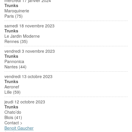
mercredi 17 janvier 2024
Trunks
Maroquinerie
Paris (75)
samedi 18 novembre 2023
Trunks
Le Jardin Moderne
Rennes (35)
vendredi 3 novembre 2023
Trunks
Pannonica
Nantes (44)
vendredi 13 octobre 2023
Trunks
Aeronef
Lille (59)
jeudi 12 octobre 2023
Trunks
Chato’do
Blois (41)
Contact >
Benoit Gaucher